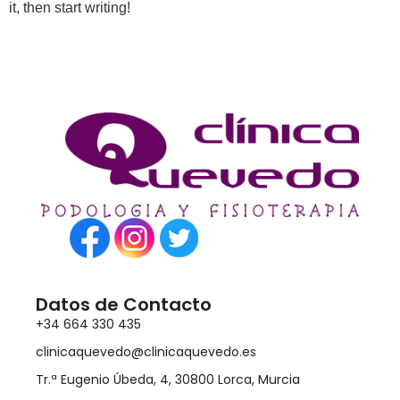
it, then start writing!
Datos de Contacto
+34 664 330 435
clinicaquevedo@clinicaquevedo.es
Tr.ª Eugenio Úbeda, 4, 30800 Lorca, Murcia