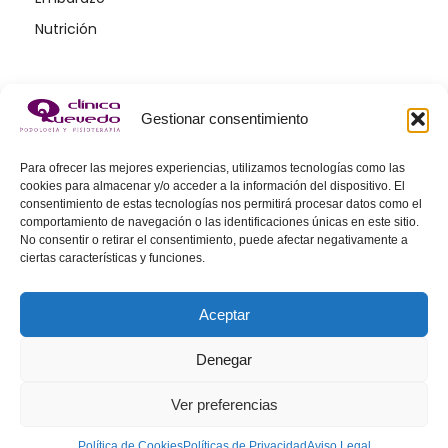
Nutrición
Gestionar consentimiento
Para ofrecer las mejores experiencias, utilizamos tecnologías como las
cookies para almacenar y/o acceder a la información del dispositivo. El
consentimiento de estas tecnologías nos permitirá procesar datos como el
comportamiento de navegación o las identificaciones únicas en este sitio.
No consentir o retirar el consentimiento, puede afectar negativamente a
ciertas características y funciones.
Aceptar
Denegar
Copyright © 2026 | Clinica Quevedo
Ver preferencias
Desarrollado por
Alcalink
Política de Cookies
Políticas de Privacidad
Aviso Legal