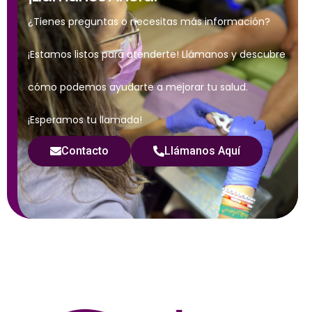
¿Tienes preguntas o necesitas más información?
¡Estamos listos para atenderte! Llámanos y descubre
cómo podemos ayudarte a mejorar tu salud.
¡Esperamos tu llamada!
Contacto
Llámanos Aquí