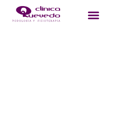
Quiropodia