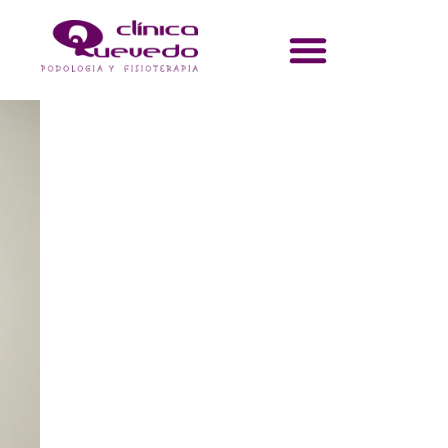
Vaginismo y
Dispareunia