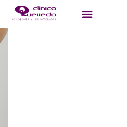
Dolor Pélvico