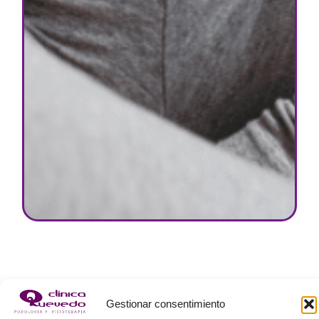
Tratamientos
Gestionar consentimiento